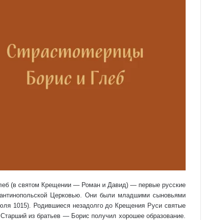
Глеб (в святом Крещении — Роман и Давид) — первые русские
стантинопольской Церковью. Они были младшими сыновьями
июля 1015). Родившиеся незадолго до Крещения Руси святые
. Старший из братьев — Борис получил хорошее образование.