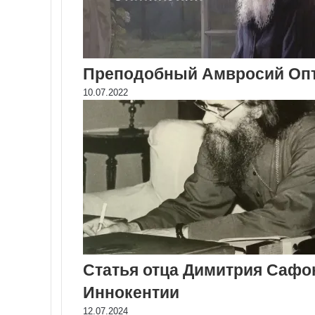
Преподобный Амвросий Оп
10.07.2022
Статья отца Димитрия Сафо
Иннокентии
12.07.2024